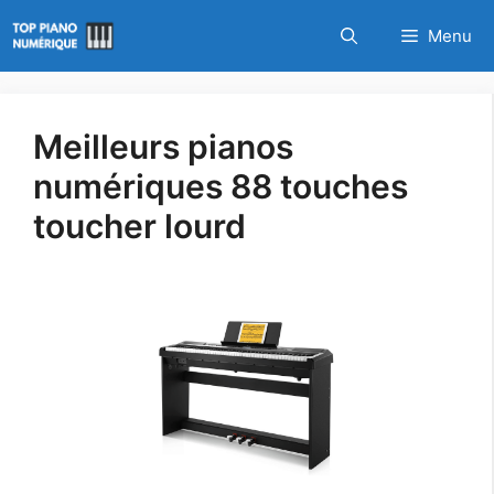
Aller
Menu
au
contenu
Meilleurs pianos
numériques 88 touches
toucher lourd