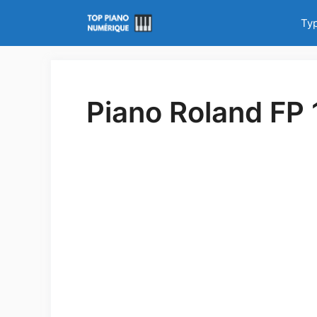
Aller
Ty
au
contenu
Piano Roland FP 