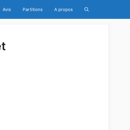
Avis
Partitions
A propos
et