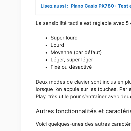
Lisez aussi :
Piano Casio PX780 : Test 
La sensibilité tactile est réglable avec 5
Super lourd
Lourd
Moyenne (par défaut)
Léger, super léger
Fixé ou désactivé
Deux modes de clavier sont inclus en pl
lorsque l’on appuie sur les touches. Par
Play, très utile pour s’entraîner avec de
Autres fonctionnalités et caractéri
Voici quelques-unes des autres caractér