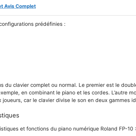
et Avis Complet
 configurations prédéfinies :
us du clavier complet ou normal. Le premier est le doub
 exemple, en combinant le piano et les cordes. L’autre 
ux joueurs, car le clavier divise le son en deux gammes i
stiques
istiques et fonctions du piano numérique Roland FP-10 