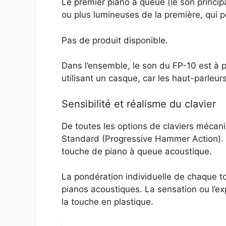
Le premier piano à queue (le son princip
ou plus lumineuses de la première, qui 
Pas de produit disponible.
Dans l’ensemble, le son du FP-10 est à 
utilisant un casque, car les haut-parleu
Sensibilité et réalisme du clavier
De toutes les options de claviers mécan
Standard (Progressive Hammer Action). I
touche de piano à queue acoustique.
La pondération individuelle de chaque t
pianos acoustiques. La sensation ou l’e
la touche en plastique.