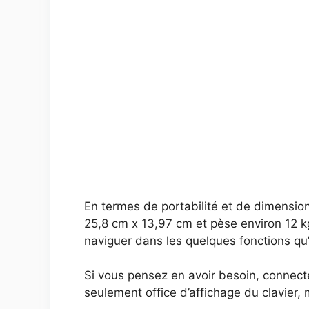
En termes de portabilité et de dimension
25,8 cm x 13,97 cm et pèse environ 12 kg
naviguer dans les quelques fonctions qu’i
Si vous pensez en avoir besoin, connect
seulement office d’affichage du clavier, 