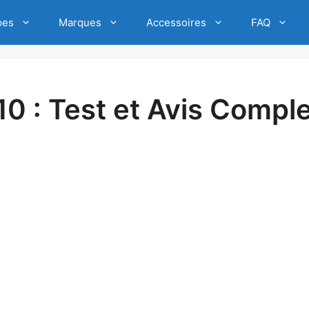
pes
Marques
Accessoires
FAQ
10 : Test et Avis Compl