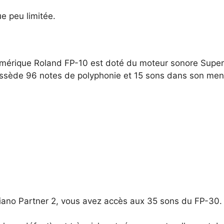
e peu limitée.
numérique Roland FP-10 est doté du moteur sonore Sup
 possède 96 notes de polyphonie et 15 sons dans son men
 Piano Partner 2, vous avez accès aux 35 sons du FP-30.