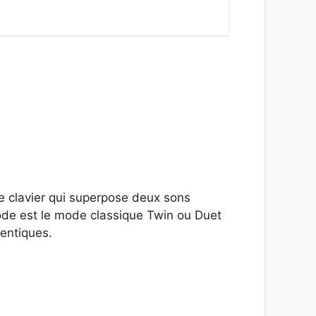
le clavier qui superpose deux sons
mode est le mode classique Twin ou Duet
dentiques.
: