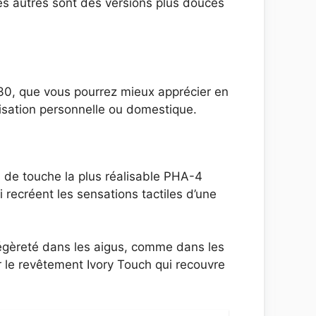
Les autres sont des versions plus douces
-30, que vous pourrez mieux apprécier en
lisation personnelle ou domestique.
n de touche la plus réalisable PHA-4
ecréent les sensations tactiles d’une
légèreté dans les aigus, comme dans les
r le revêtement Ivory Touch qui recouvre