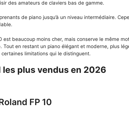
laisir des amateurs de claviers bas de gamme.
prenants de piano jusqu’à un niveau intermédiaire. Cepe
dable.
30 est beaucoup moins cher, mais conserve le même mo
ire. Tout en restant un piano élégant et moderne, plus l
ertaines limitations qui le distinguent.
 les plus vendus en 2026
 Roland FP 10