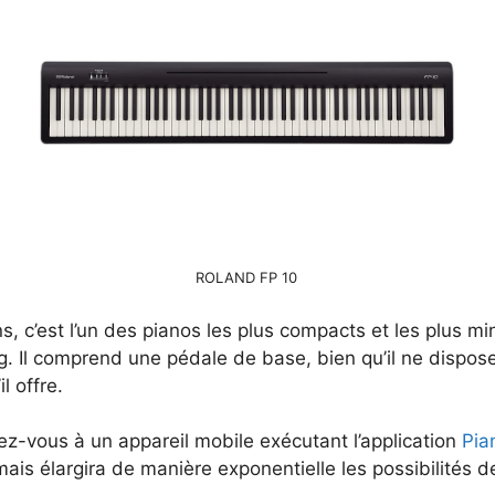
ROLAND FP 10
s, c’est l’un des pianos les plus compacts et les plus m
. Il comprend une pédale de base, bien qu’il ne dispose
l offre.
ez-vous à un appareil mobile exécutant l’application
Pia
mais élargira de manière exponentielle les possibilités 