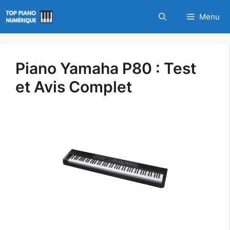
Aller
Menu
au
contenu
Piano Yamaha P80 : Test
et Avis Complet