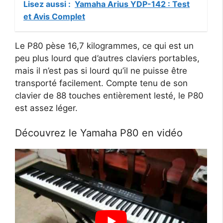
Lisez aussi :
Yamaha Arius YDP-142 : Test
et Avis Complet
Le P80 pèse 16,7 kilogrammes, ce qui est un
peu plus lourd que d’autres claviers portables,
mais il n’est pas si lourd qu’il ne puisse être
transporté facilement. Compte tenu de son
clavier de 88 touches entièrement lesté, le P80
est assez léger.
Découvrez le Yamaha P80 en vidéo