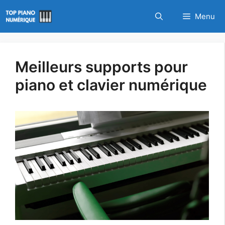
Aller
Menu
au
contenu
Meilleurs supports pour
piano et clavier numérique