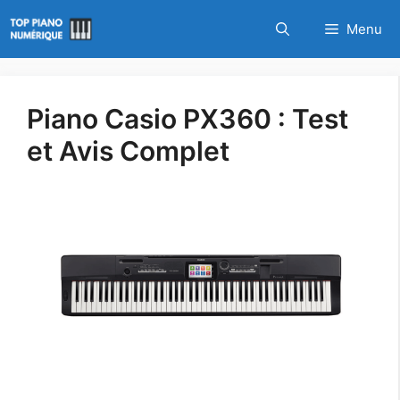
Aller
Menu
au
contenu
Piano Casio PX360 : Test
et Avis Complet