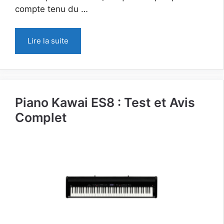
compte tenu du …
Lire la suite
Piano Kawai ES8 : Test et Avis
Complet