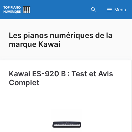
Aller
Menu
au
contenu
Les pianos numériques de la
marque Kawai
Kawai ES-920 B : Test et Avis
Complet