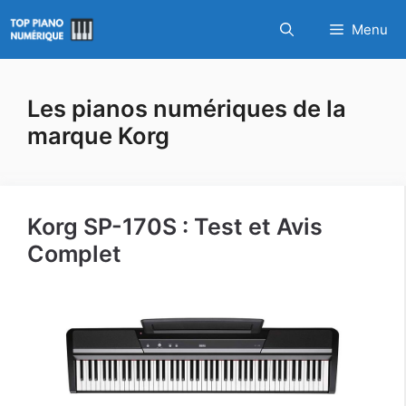
Aller
Menu
au
contenu
Les pianos numériques de la
marque Korg
Korg SP-170S : Test et Avis
Complet