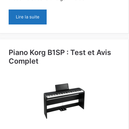
Lire la suite
Piano Korg B1SP : Test et Avis
Complet