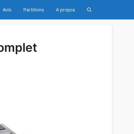
Avis
Partitions
A propos
Complet