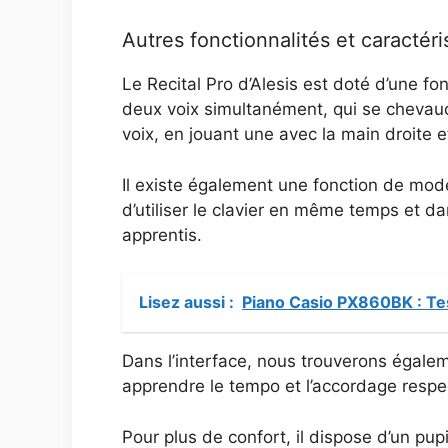
Autres fonctionnalités et caractéri
Le Recital Pro d’Alesis est doté d’une f
deux voix simultanément, qui se chevauche
voix, en jouant une avec la main droite 
Il existe également une fonction de mode
d’utiliser le clavier en même temps et d
apprentis.
Lisez aussi :
Piano Casio PX860BK : Te
Dans l’interface, nous trouverons égalem
apprendre le tempo et l’accordage respe
Pour plus de confort, il dispose d’un pup