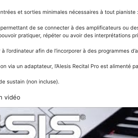
entrées et sorties minimales nécessaires à tout pianiste 
es permettant de se connecter à des amplificateurs ou de
ouvoir pratiquer, répéter ou avoir des interprétations pr
 à l’ordinateur afin de l’incorporer à des programmes d
n via un adaptateur, l’Alesis Recital Pro est alimenté par
de sustain (non incluse).
n vidéo