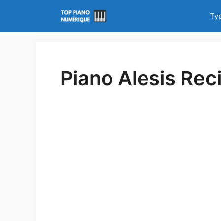
Aller
Ty
au
contenu
Piano Alesis Reci