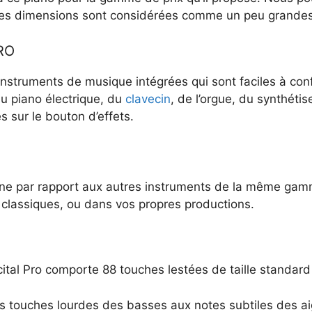
s dimensions sont considérées comme un peu grandes (
PRO
’instruments de musique intégrées qui sont faciles à con
u piano électrique, du
clavecin
, de l’orgue, du synthétis
s sur le bouton d’effets.
nne par rapport aux autres instruments de la même ga
lassiques, ou dans vos propres productions.
ital Pro comporte 88 touches lestées de taille standard
des touches lourdes des basses aux notes subtiles des 