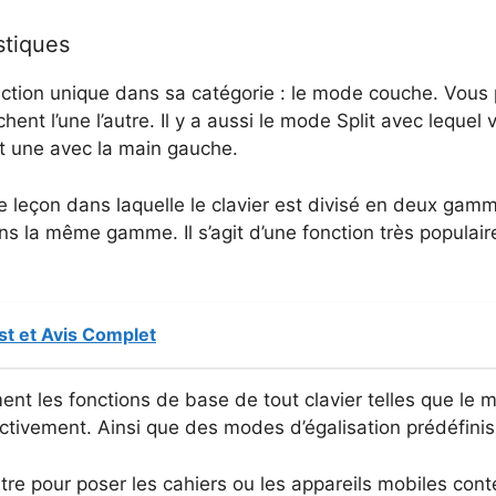
stiques
onction unique dans sa catégorie : le mode couche. Vous 
nt l’une l’autre. Il y a aussi le mode Split avec lequel 
et une avec la main gauche.
 leçon dans laquelle le clavier est divisé en deux gamm
ans la même gamme. Il s’agit d’une fonction très popula
st et Avis Complet
ent les fonctions de base de tout clavier telles que le 
ctivement. Ainsi que des modes d’égalisation prédéfinis
itre pour poser les cahiers ou les appareils mobiles conte