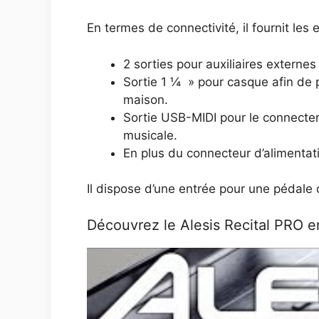
En termes de connectivité, il fournit les 
2 sorties pour auxiliaires extern
Sortie 1 ¼ » pour casque afin de p
maison.
Sortie USB-MIDI pour le connecter
musicale.
En plus du connecteur d’alimentatio
Il dispose d’une entrée pour une pédale 
Découvrez le Alesis Recital PRO e