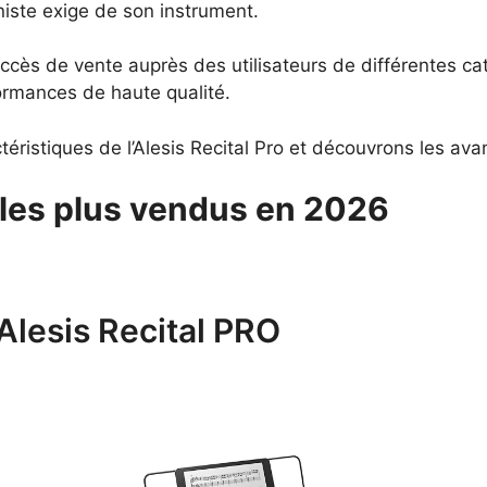
iste exige de son instrument.
ès de vente auprès des utilisateurs de différentes caté
ormances de haute qualité.
éristiques de l’Alesis Recital Pro et découvrons les avant
 les plus vendus en 2026
Alesis Recital PRO