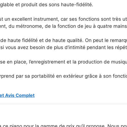
réglable et produit des sons haute-fidélité.
t un excellent instrument, car ses fonctions sont très util
t, du métronome, de la fonction de jeu à quatre mains,
, de haute fidélité et de haute qualité. On peut le rema
i vous avez besoin de plus d’intimité pendant les répét
se en place, l’enregistrement et la production de musiqu
rprend par sa portabilité en extérieur grâce à son fonc
et Avis Complet
 ce piano pour la gamme de prix qu’il propose. Nous p