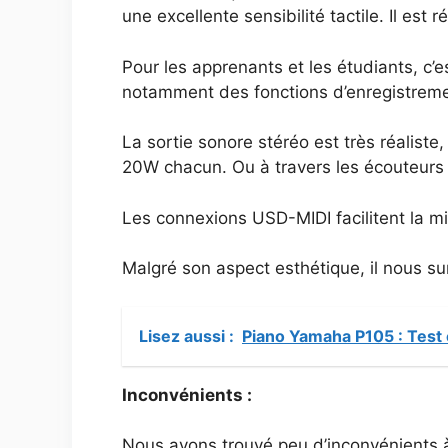
une excellente sensibilité tactile. Il est 
Pour les apprenants et les étudiants, c’es
notamment des fonctions d’enregistremen
La sortie sonore stéréo est très réaliste
20W chacun. Ou à travers les écouteurs s
Les connexions USD-MIDI facilitent la mi
Malgré son aspect esthétique, il nous su
Lisez aussi :
Piano Yamaha P105 : Test 
Inconvénients :
Nous avons trouvé peu d’inconvénients à