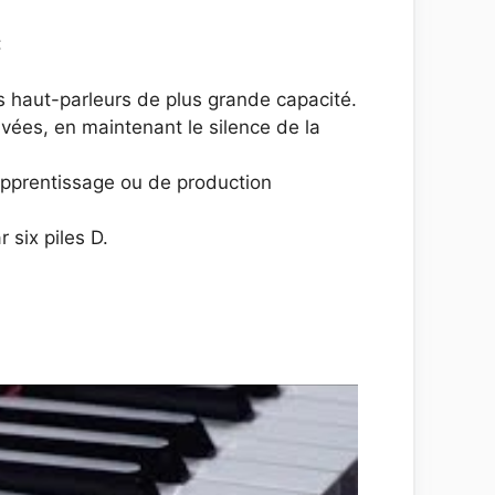
:
s haut-parleurs de plus grande capacité.
ivées, en maintenant le silence de la
’apprentissage ou de production
 six piles D.