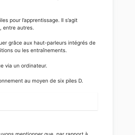
es pour l’apprentissage. Il s’agit
 entre autres.
rquer grâce aux haut-parleurs intégrés de
itions ou les entraînements.
e via un ordinateur.
tionnement au moyen de six piles D.
ouvons mentionner que, par rapport à