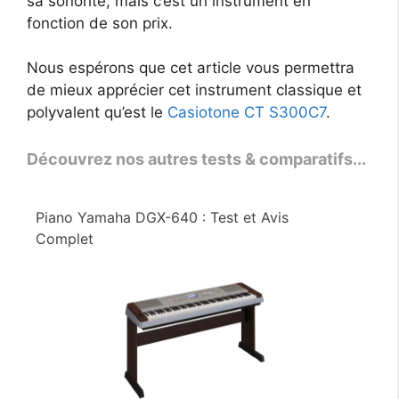
sa sonorité, mais c’est un instrument en
fonction de son prix.
Nous espérons que cet article vous permettra
de mieux apprécier cet instrument classique et
polyvalent qu’est le
Casiotone CT S300C7
.
Découvrez nos autres tests & comparatifs...
Piano Yamaha DGX-640 : Test et Avis
Complet