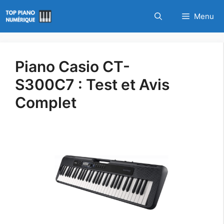
Aller
Menu
au
contenu
Piano Casio CT-
S300C7 : Test et Avis
Complet