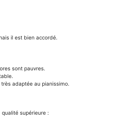
mais il est bien accordé.
nores sont pauvres.
table.
s très adaptée au pianissimo.
 qualité supérieure :