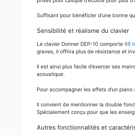
prises pour casque d’écoute pour plus d’i
Suffisant pour bénéficier d’une bonne qu
Sensibilité et réalisme du clavier
Le clavier Donner DEP-10 comporte
88 t
graves, il offrira plus de résistance et i
Il est ainsi plus facile d’exercer ses mai
acoustique.
Pour accompagner les effets d’un piano 
Il convient de mentionner la double fonc
Spécialement conçu pour que les enseigna
Autres fonctionnalités et caractéri