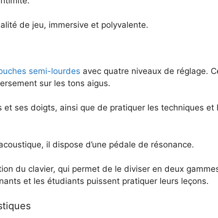
ntimité.
alité de jeu, immersive et polyvalente.
ouches semi-lourdes
avec quatre niveaux de réglage. Ce
nversement sur les tons aigus.
ns et ses doigts, ainsi que de pratiquer les techniques et
acoustique, il dispose d’une pédale de résonance.
tion du clavier, qui permet de le diviser en deux gamme
nts et les étudiants puissent pratiquer leurs leçons.
stiques