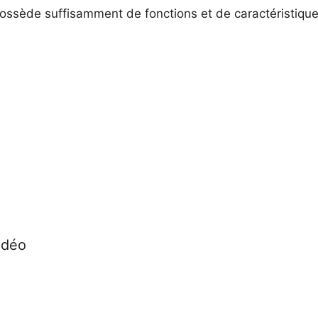
possède suffisamment de fonctions et de caractéristique
idéo