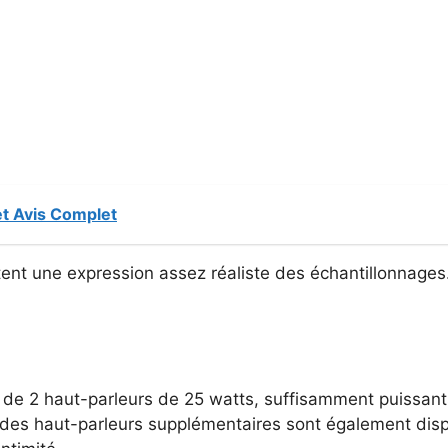
et Avis Complet
litent une expression assez réaliste des échantillonna
e 2 haut-parleurs de 25 watts, suffisamment puissants
 des haut-parleurs supplémentaires sont également dispo