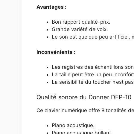
Avantages :
Bon rapport qualité-prix.
Grande variété de voix.
Le son est quelque peu artificiel, 
Inconvénients :
Les registres des échantillons so
La taille peut être un peu inconfor
La sensibilité du toucher n’est pa
Qualité sonore du Donner DEP-10
Ce clavier numérique offre 8 tonalités de
Piano acoustique.
Piano acoustique brillant.