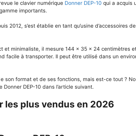
 revue le clavier numérique
Donner DEP-10
qui a acquis 
 gamme importants.
puis 2012, s’est établie en tant qu’usine d’accessoires de 
.
et minimaliste, il mesure 144 x 35 x 24 centimètres e
end facile à transporter. Il peut être utilisé dans un en
on format et de ses fonctions, mais est-ce tout ? Non.
e Donner DEP-10 dans l’article suivant.
r les plus vendus en 2026