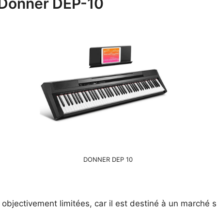
 Donner DEP-10
DONNER DEP 10
bjectivement limitées, car il est destiné à un marché sp