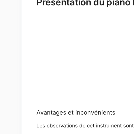
Présentation du piano
Avantages et inconvénients
Les observations de cet instrument sont o