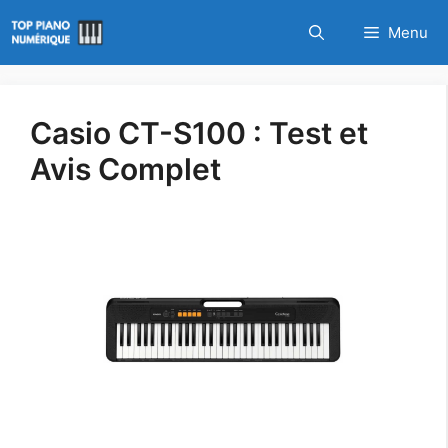
Aller
Menu
au
contenu
Casio CT-S100 : Test et
Avis Complet