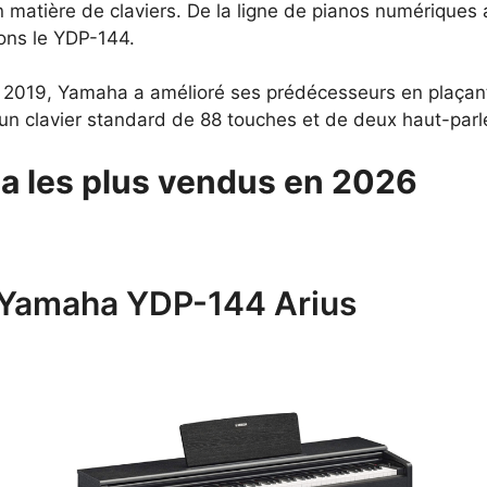
matière de claviers. De la ligne de pianos numériques 
ons le YDP-144.
019, Yamaha a amélioré ses prédécesseurs en plaçant
d’un clavier standard de 88 touches et de deux haut-parl
a les plus vendus en 2026
o Yamaha YDP-144 Arius