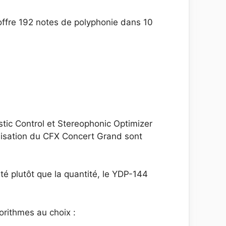
 offre 192 notes de polyphonie dans 10
stic Control et Stereophonic Optimizer
élisation du CFX Concert Grand sont
ité plutôt que la quantité, le YDP-144
orithmes au choix :