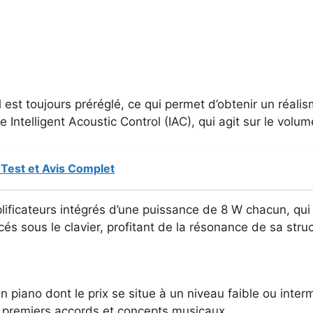
all est toujours préréglé, ce qui permet d’obtenir un réalis
 Intelligent Acoustic Control (IAC), qui agit sur le volum
Test et Avis Complet
lificateurs intégrés d’une puissance de 8 W chacun, qui
cés sous le clavier, profitant de la résonance de sa struc
 piano dont le prix se situe à un niveau faible ou inte
 premiers accords et concepts musicaux.