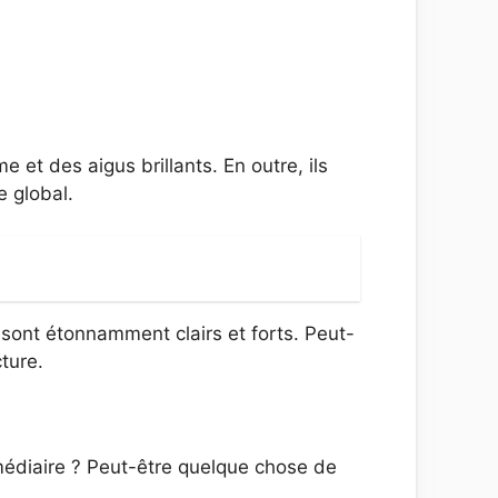
me et des aigus brillants. En outre, ils
e global.
 sont étonnamment clairs et forts. Peut-
ture.
rmédiaire ? Peut-être quelque chose de