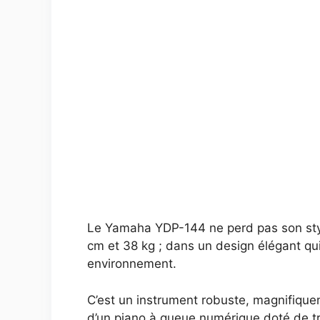
Le Yamaha YDP-144 ne perd pas son styl
cm et 38 kg ; dans un design élégant qui
environnement.
C’est un instrument robuste, magnifiqueme
d’un piano à queue numérique doté de tr