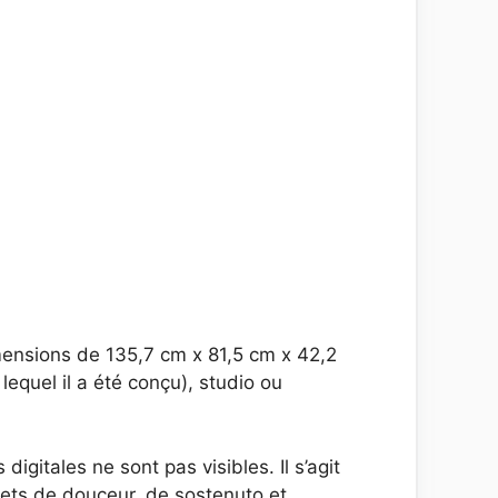
ensions de 135,7 cm x 81,5 cm x 42,2
equel il a été conçu), studio ou
igitales ne sont pas visibles. Il s’agit
fets de douceur, de sostenuto et