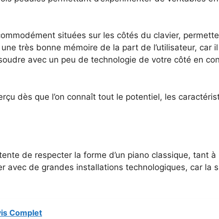
mmodément situées sur les côtés du clavier, permetten
ne très bonne mémoire de la part de l’utilisateur, car i
ésoudre avec un peu de technologie de votre côté en con
erçu dès que l’on connaît tout le potentiel, les caractér
te de respecter la forme d’un piano classique, tant à l’in
ser avec de grandes installations technologiques, car la sp
vis Complet