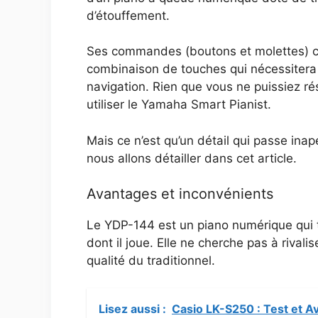
d’étouffement.
Ses commandes (boutons et molettes) co
combinaison de touches qui nécessitera u
navigation. Rien que vous ne puissiez r
utiliser le Yamaha Smart Pianist.
Mais ce n’est qu’un détail qui passe inap
nous allons détailler dans cet article.
Avantages et inconvénients
Le YDP-144 est un piano numérique qui ten
dont il joue. Elle ne cherche pas à rivali
qualité du traditionnel.
Lisez aussi :
Casio LK-S250 : Test et A