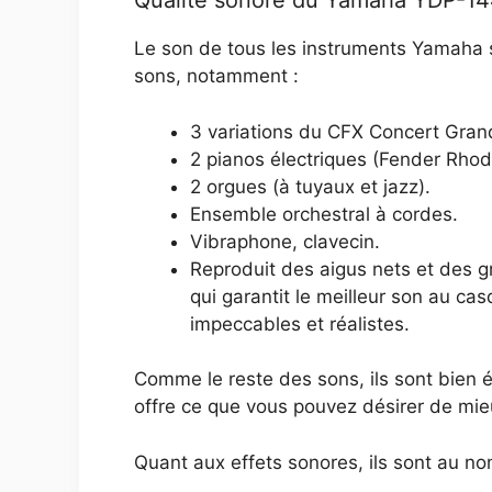
Qualité sonore du Yamaha YDP-14
Le son de tous les instruments Yamaha se
sons, notamment :
3 variations du CFX Concert Gran
2 pianos électriques (Fender Rhod
2 orgues (à tuyaux et jazz).
Ensemble orchestral à cordes.
Vibraphone, clavecin.
Reproduit des aigus nets et des gr
qui garantit le meilleur son au c
impeccables et réalistes.
Comme le reste des sons, ils sont bien éch
offre ce que vous pouvez désirer de mi
Quant aux effets sonores, ils sont au no