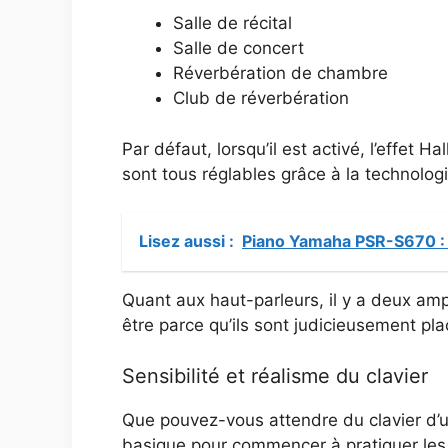
Salle de récital
Salle de concert
Réverbération de chambre
Club de réverbération
Par défaut, lorsqu’il est activé, l’effet H
sont tous réglables grâce à la technologie
Lisez aussi :
Piano Yamaha PSR-S670 : 
Quant aux haut-parleurs, il y a deux amp
être parce qu’ils sont judicieusement pla
Sensibilité et réalisme du clavier
Que pouvez-vous attendre du clavier d’un
basique pour commencer à pratiquer les