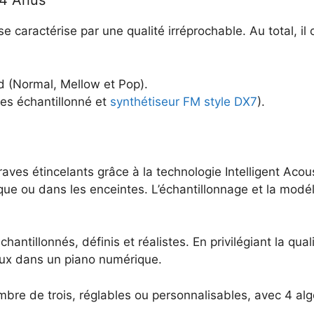
4 Arius
 caractérise par une qualité irréprochable. Au total, il
d (Normal, Mellow et Pop).
es échantillonné et
synthétiseur FM style DX7
).
aves étincelants grâce à la technologie Intelligent Acou
asque ou dans les enceintes. L’échantillonnage et la mod
antillonnés, définis et réalistes. En privilégiant la qual
eux dans un piano numérique.
mbre de trois, réglables ou personnalisables, avec 4 alg