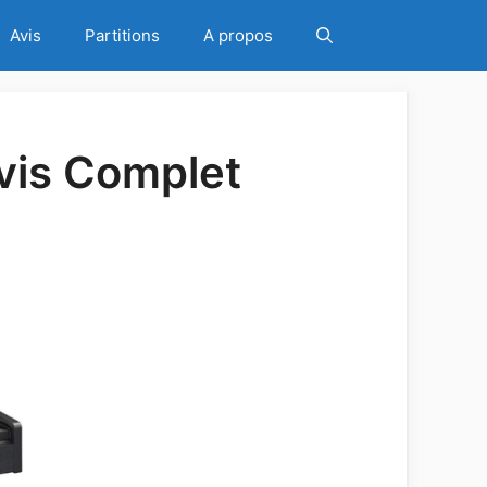
Avis
Partitions
A propos
vis Complet