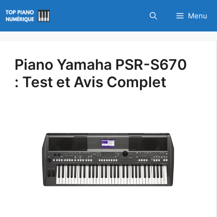
Aller
Menu
au
contenu
Piano Yamaha PSR-S670
: Test et Avis Complet