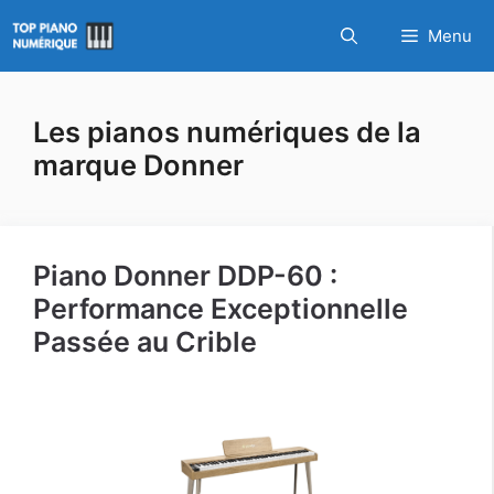
Aller
Menu
au
contenu
Les pianos numériques de la
marque Donner
Piano Donner DDP-60 :
Performance Exceptionnelle
Passée au Crible