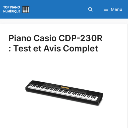
Aller
Menu
au
contenu
Piano Casio CDP-230R
: Test et Avis Complet