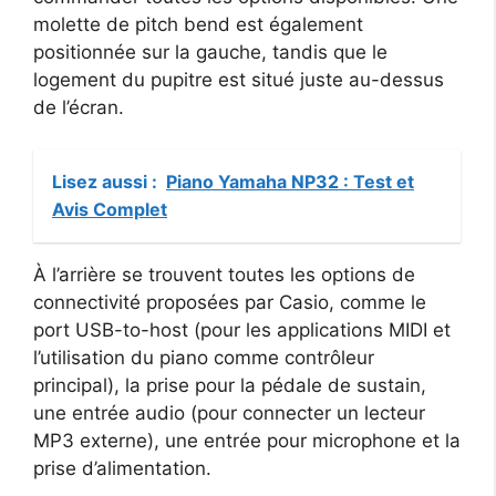
molette de pitch bend est également
positionnée sur la gauche, tandis que le
logement du pupitre est situé juste au-dessus
de l’écran.
Lisez aussi :
Piano Yamaha NP32 : Test et
Avis Complet
À l’arrière se trouvent toutes les options de
connectivité proposées par Casio, comme le
port USB-to-host (pour les applications MIDI et
l’utilisation du piano comme contrôleur
principal), la prise pour la pédale de sustain,
une entrée audio (pour connecter un lecteur
MP3 externe), une entrée pour microphone et la
prise d’alimentation.