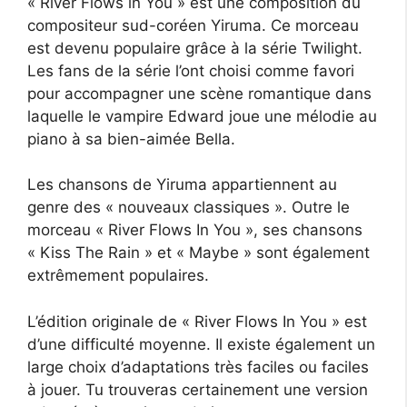
« River Flows in You » est une composition du
compositeur sud-coréen Yiruma. Ce morceau
est devenu populaire grâce à la série Twilight.
Les fans de la série l’ont choisi comme favori
pour accompagner une scène romantique dans
laquelle le vampire Edward joue une mélodie au
piano à sa bien-aimée Bella.
Les chansons de Yiruma appartiennent au
genre des « nouveaux classiques ». Outre le
morceau « River Flows In You », ses chansons
« Kiss The Rain » et « Maybe » sont également
extrêmement populaires.
L’édition originale de « River Flows In You » est
d’une difficulté moyenne. Il existe également un
large choix d’adaptations très faciles ou faciles
à jouer. Tu trouveras certainement une version