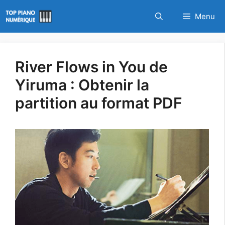
Aller
Menu
au
contenu
River Flows in You de
Yiruma : Obtenir la
partition au format PDF