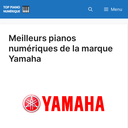
Aller
Menu
au
contenu
Meilleurs pianos
numériques de la marque
Yamaha