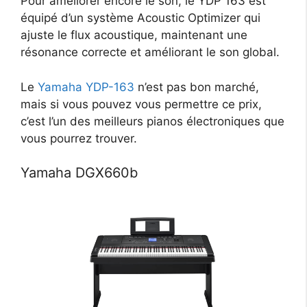
Pour améliorer encore le son, le YDP 163 est
équipé d’un système Acoustic Optimizer qui
ajuste le flux acoustique, maintenant une
résonance correcte et améliorant le son global.
Le
Yamaha YDP-163
n’est pas bon marché,
mais si vous pouvez vous permettre ce prix,
c’est l’un des meilleurs pianos électroniques que
vous pourrez trouver.
Yamaha DGX660b