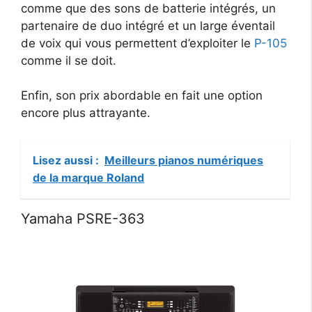
comme que des sons de batterie intégrés, un
partenaire de duo intégré et un large éventail
de voix qui vous permettent d’exploiter le
P-105
comme il se doit.
Enfin, son prix abordable en fait une option
encore plus attrayante.
Lisez aussi :
Meilleurs pianos numériques
de la marque Roland
Yamaha PSRE-363