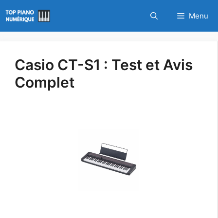
Aller
Menu
au
contenu
Casio CT-S1 : Test et Avis
Complet