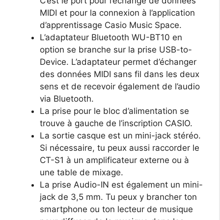
C’est le port pour l’échange de données
MIDI et pour la connexion à l’application
d’apprentissage Casio Music Space.
L’adaptateur Bluetooth WU-BT10 en
option se branche sur la prise USB-to-
Device. L’adaptateur permet d’échanger
des données MIDI sans fil dans les deux
sens et de recevoir également de l’audio
via Bluetooth.
La prise pour le bloc d’alimentation se
trouve à gauche de l’inscription CASIO.
La sortie casque est un mini-jack stéréo.
Si nécessaire, tu peux aussi raccorder le
CT-S1 à un amplificateur externe ou à
une table de mixage.
La prise Audio-IN est également un mini-
jack de 3,5 mm. Tu peux y brancher ton
smartphone ou ton lecteur de musique