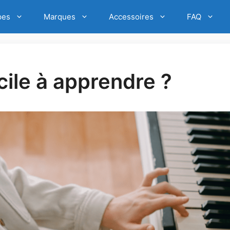
pes
Marques
Accessoires
FAQ
acile à apprendre ?