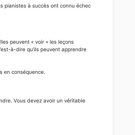
les pianistes à succès ont connu échec
les peuvent « voir » les leçons
est-à-dire qu’ils peuvent apprendre
ons en conséquence.
endre. Vous devez avoir un véritable