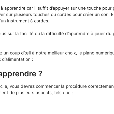
 à apprendre car il suffit d’appuyer sur une touche pour 
uyer sur plusieurs touches ou cordes pour créer un son. 
’un instrument à cordes.
us sur la facilité ou la difficulté d’apprendre à jouer du
tez un coup d’œil à notre meilleur choix, le piano numéri
d’alimentation :
à apprendre ?
facile, vous devrez commencer la procédure correctement
ent de plusieurs aspects, tels que :