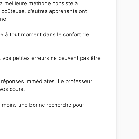
 La meilleure méthode consiste à
 coûteuse, d’autres apprenants ont
ano.
re à tout moment dans le confort de
 vos petites erreurs ne peuvent pas être
s réponses immédiates. Le professeur
vos cours.
 au moins une bonne recherche pour