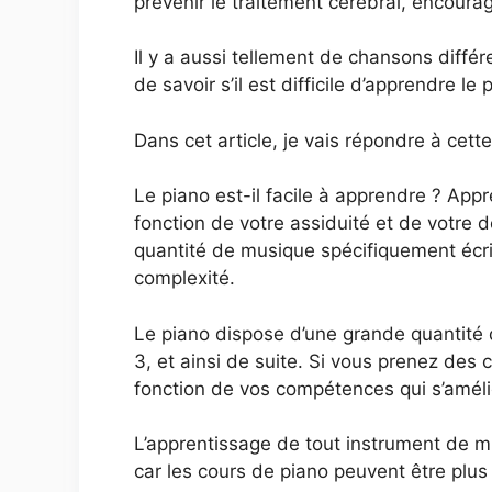
prévenir le traitement cérébral, encoura
Il y a aussi tellement de chansons diff
de savoir s’il est difficile d’apprendre le 
Dans cet article, je vais répondre à cett
Le piano est-il facile à apprendre ? Appr
fonction de votre assiduité et de votre
quantité de musique spécifiquement écrit
complexité.
Le piano dispose d’une grande quantité 
3, et ainsi de suite. Si vous prenez de
fonction de vos compétences qui s’amél
L’apprentissage de tout instrument de mu
car les cours de piano peuvent être plus 