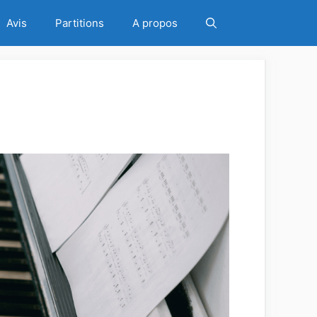
Avis
Partitions
A propos