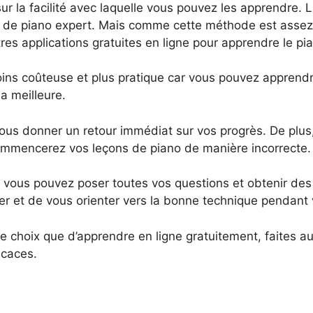
sur la facilité avec laquelle vous pouvez les apprendre.
r de piano expert. Mais comme cette méthode est assez
es applications gratuites en ligne pour apprendre le pi
ins coûteuse et plus pratique car vous pouvez apprend
a meilleure.
ous donner un retour immédiat sur vos progrès. De plus,
commencerez vos leçons de piano de manière incorrecte.
 vous pouvez poser toutes vos questions et obtenir de
r et de vous orienter vers la bonne technique pendant 
tre choix que d’apprendre en ligne gratuitement, faites
icaces.