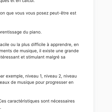
ques et en calcul.
tion que vous vous posez peut-être est
pprentissage du piano.
cile ou la plus difficile à apprendre, en
ments de musique, il existe une grande
ntéressant et stimulant malgré sa
ar exemple, niveau 1, niveau 2, niveau
rceaux de musique pour progresser en
 Ces caractéristiques sont nécessaires
.