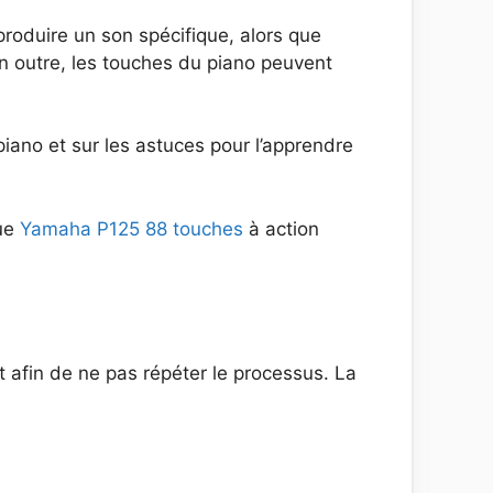
produire un son spécifique, alors que
En outre, les touches du piano peuvent
 piano et sur les astuces pour l’apprendre
que
Yamaha P125 88 touches
à action
 afin de ne pas répéter le processus. La