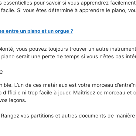
és essentielles pour savoir si vous apprendrez facilemen
 facile. Si vous êtes déterminé à apprendre le piano, vo
es entre un piano et un orgue ?
olonté, vous pouvez toujours trouver un autre instrumen
 piano serait une perte de temps si vous n’êtes pas int
re
ponible. L’un de ces matériaux est votre morceau d’entr
difficile ni trop facile à jouer. Maîtrisez ce morceau et c
vos leçons.
. Rangez vos partitions et autres documents de manière 