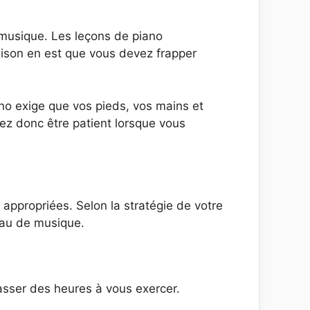
 musique. Les leçons de piano
ison en est que vous devez frapper
no exige que vos pieds, vos mains et
vez donc être patient lorsque vous
appropriées. Selon la stratégie de votre
eau de musique.
asser des heures à vous exercer.