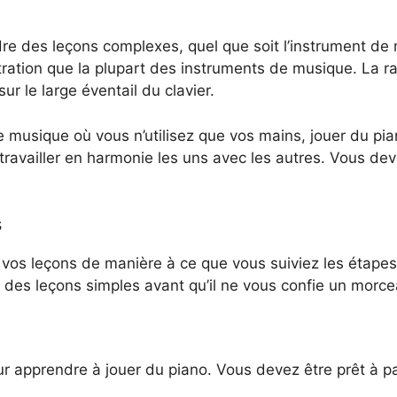
re des leçons complexes, quel que soit l’instrument de
ation que la plupart des instruments de musique. La ra
 le large éventail du clavier.
 musique où vous n’utilisez que vos mains, jouer du pia
t travailler en harmonie les uns avec les autres. Vous de
s
vos leçons de manière à ce que vous suiviez les étapes 
des leçons simples avant qu’il ne vous confie un morc
ur apprendre à jouer du piano. Vous devez être prêt à p