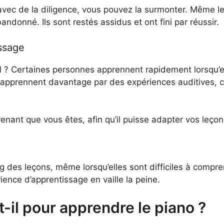
n, avec de la diligence, vous pouvez la surmonter. Même 
andonné. Ils sont restés assidus et ont fini par réussir.
issage
l ? Certaines personnes apprennent rapidement lorsqu’el
apprennent davantage par des expériences auditives, c’
renant que vous êtes, afin qu’il puisse adapter vos leç
ng des leçons, même lorsqu’elles sont difficiles à compr
rience d’apprentissage en vaille la peine.
il pour apprendre le piano ?