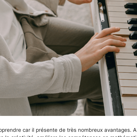
apprendre car il présente de très nombreux avantages. A