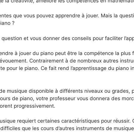
ge la créativité, améliore les compétences en mathémati
érentes que vous pouvez apprendre à jouer. Mais la ques
piano ?
e question et vous donner des conseils pour faciliter l’a
endre à jouer du piano peut être la compétence la plus fa
 dévouement. Contrairement à de nombreux autres instru
e pour le piano. Ce fait rend l’apprentissage du piano i
de musique disponible à différents niveaux ou grades, p
s cours de piano, votre professeur vous donnera des mo
iorent progressivement.
sique requiert certaines caractéristiques pour réussir.
difficiles que les cours d’autres instruments de musique