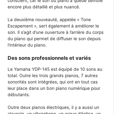
conscient, car le son du piano à queue semble
encore plus détaillé et plus nuancé.
La deuxième nouveauté, appelée « Tone
Escapement », sert également à améliorer le
son. Il s’agit d’une ouverture à l’arrière du corps
du piano qui permet de diffuser le son depuis
l’intérieur du piano.
Des sons professionnels et variés
Le Yamaha YDP-145 est équipé de 10 sons au
total. Outre les trois grands pianos, 7 autres
sonorités sont intégrées, qui ont en tout cas
leur place dans un bon piano numérique pour
débutants.
Outre deux pianos électriques, il y a aussi un
clavecin, un vibraphone, un orgue d’église, un