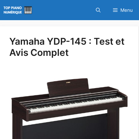
Aller
Menu
au
contenu
Yamaha YDP-145 : Test et
Avis Complet