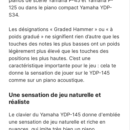
pianos de scène Yamaha P-45 et Yamaha P-
125 ou dans le piano compact Yamaha YDP-
S34.
Les désignations « Graded Hammer » ou « à
poids gradué » ne signifient rien d’autre que les
touches des notes les plus basses ont un poids
légèrement plus élevé que les touches des
positions les plus hautes. C’est une
caractéristique importante pour le jeu : cela te
donne la sensation de jouer sur le YDP-145
comme sur un piano acoustique.
Une sensation de jeu naturelle et
réaliste
Le clavier du Yamaha YDP-145 donne d'emblée
une sensation de jeu naturelle et riche en
nuances, qui imite très bien un piano