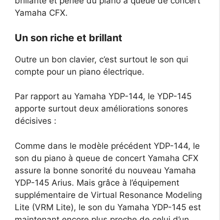
brillante et perlée du piano à queue de concert
Yamaha CFX.
Un son riche et brillant
Outre un bon clavier, c’est surtout le son qui
compte pour un piano électrique.
Par rapport au Yamaha YDP-144, le YDP-145
apporte surtout deux améliorations sonores
décisives :
Comme dans le modèle précédent YDP-144, le
son du piano à queue de concert Yamaha CFX
assure la bonne sonorité du nouveau Yamaha
YDP-145 Arius. Mais grâce à l’équipement
supplémentaire de Virtual Resonance Modeling
Lite (VRM Lite), le son du Yamaha YDP-145 est
maintenant encore plus proche de celui d’un