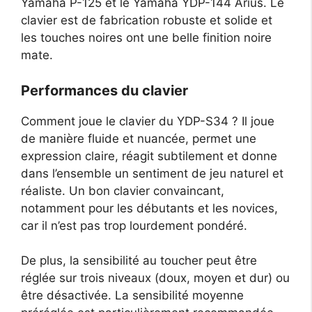
Yamaha P-125 et le Yamaha YDP-144 Arius. Le
clavier est de fabrication robuste et solide et
les touches noires ont une belle finition noire
mate.
Performances du clavier
Comment joue le clavier du YDP-S34 ? Il joue
de manière fluide et nuancée, permet une
expression claire, réagit subtilement et donne
dans l’ensemble un sentiment de jeu naturel et
réaliste. Un bon clavier convaincant,
notamment pour les débutants et les novices,
car il n’est pas trop lourdement pondéré.
De plus, la sensibilité au toucher peut être
réglée sur trois niveaux (doux, moyen et dur) ou
être désactivée. La sensibilité moyenne