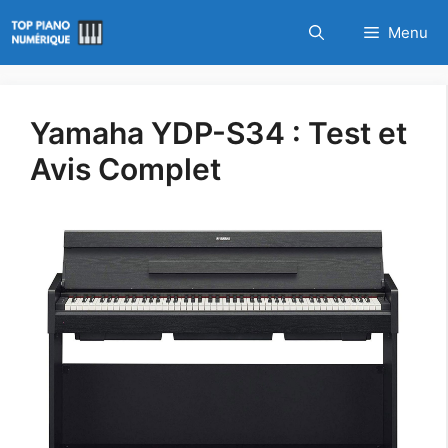
Aller
Menu
au
contenu
Yamaha YDP-S34 : Test et
Avis Complet