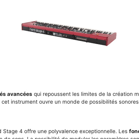
tés avancées
qui repoussent les limites de la création 
 cet instrument ouvre un monde de possibilités sonores 
 Stage 4 offre une polyvalence exceptionnelle. Les
fon
itée de sons. La possibilité de moduler les paramètres so