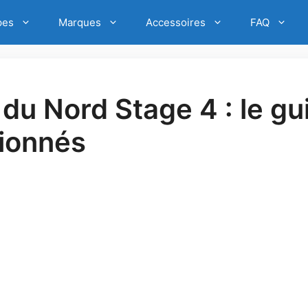
pes
Marques
Accessoires
FAQ
 du Nord Stage 4 : le gu
sionnés