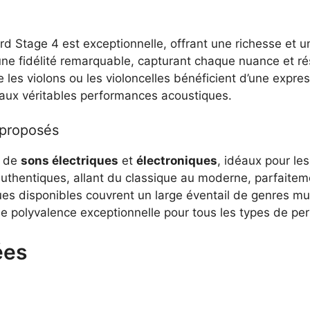
d Stage 4 est exceptionnelle, offrant une richesse et 
ne fidélité remarquable, capturant chaque nuance et ré
les violons ou les violoncelles bénéficient d’une expres
s aux véritables performances acoustiques.
 proposés
e de
sons électriques
et
électroniques
, idéaux pour les
 authentiques, allant du classique au moderne, parfaite
ues disponibles couvrent un large éventail de genres mu
ne polyvalence exceptionnelle pour tous les types de pe
ées