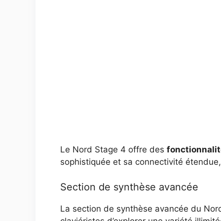
Le Nord Stage 4 offre des
fonctionnali
sophistiquée et sa connectivité étendue,
Section de synthèse avancée
La section de synthèse avancée du Nord
claviéristes d’explorer une variété illim