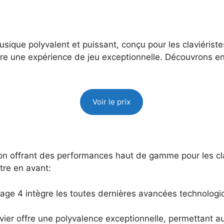
sique polyvalent et puissant, conçu pour les claviérist
 offre une expérience de jeu exceptionnelle. Découvrons 
Voir le prix
ion offrant des performances haut de gamme pour les cla
tre en avant:
tage 4 intègre les toutes dernières avancées technologi
avier offre une polyvalence exceptionnelle, permettant a