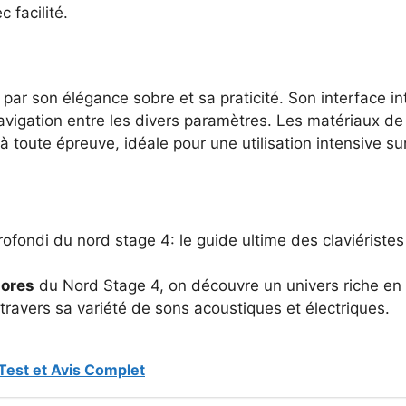
 facilité.
ar son élégance sobre et sa praticité. Son interface int
a navigation entre les divers paramètres. Les matériaux de
à toute épreuve, idéale pour une utilisation intensive su
ores
du Nord Stage 4, on découvre un univers riche en 
 travers sa variété de sons acoustiques et électriques.
Test et Avis Complet