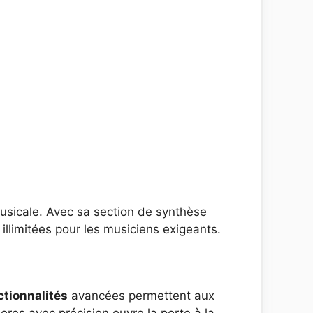
musicale. Avec sa section de synthèse
illimitées pour les musiciens exigeants.
ctionnalités
avancées permettent aux
nores avec précision ouvre la porte à la