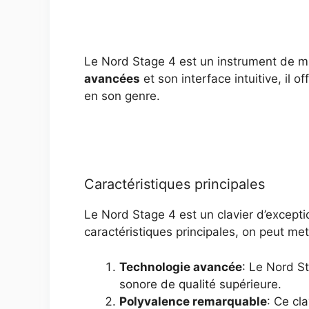
Le Nord Stage 4 est un instrument de mu
avancées
et son interface intuitive, il
en son genre.
Caractéristiques principales
Le Nord Stage 4 est un clavier d’except
caractéristiques principales, on peut met
Technologie avancée
: Le Nord S
sonore de qualité supérieure.
Polyvalence remarquable
: Ce cl