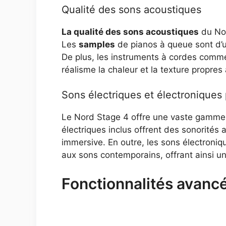
Qualité des sons acoustiques
La qualité des sons acoustiques
du Nor
Les
samples
de pianos à queue sont d’u
De plus, les instruments à cordes comme 
réalisme la chaleur et la texture propre
Sons électriques et électroniques
Le Nord Stage 4 offre une vaste gamm
électriques inclus offrent des sonorités
immersive. En outre, les sons électroniq
aux sons contemporains, offrant ainsi u
Fonctionnalités avanc