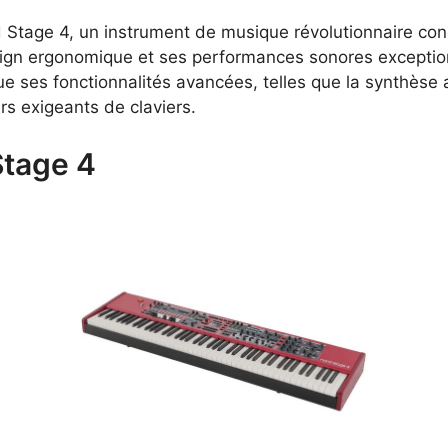
 Stage 4, un instrument de musique révolutionnaire conç
ign ergonomique et ses performances sonores exception
ue ses fonctionnalités avancées, telles que la synthèse 
rs exigeants de claviers.
Stage 4