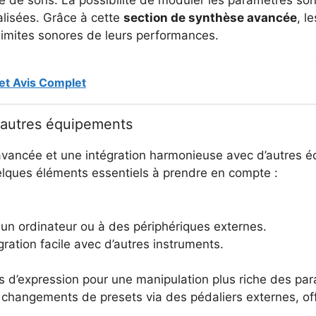
alisées. Grâce à cette
section de synthèse avancée
, l
 limites sonores de leurs performances.
 et Avis Complet
d’autres équipements
vancée et une intégration harmonieuse avec d’autres équ
quelques éléments essentiels à prendre en compte :
un ordinateur ou à des périphériques externes.
gration facile avec d’autres instruments.
rs d’expression pour une manipulation plus riche des pa
changements de presets via des pédaliers externes, offr