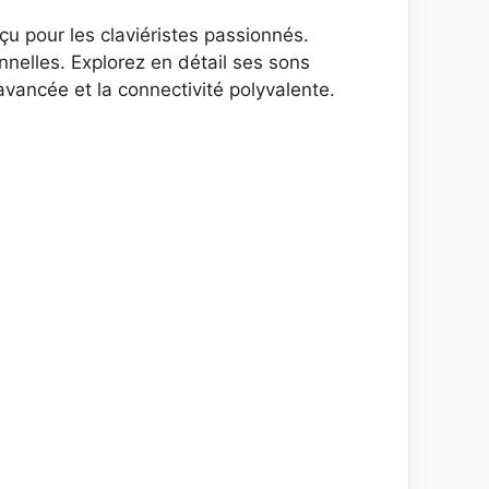
u pour les claviéristes passionnés.
nelles. Explorez en détail ses sons
avancée et la connectivité polyvalente.