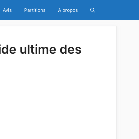
Avis
Partitions
A propos
ide ultime des