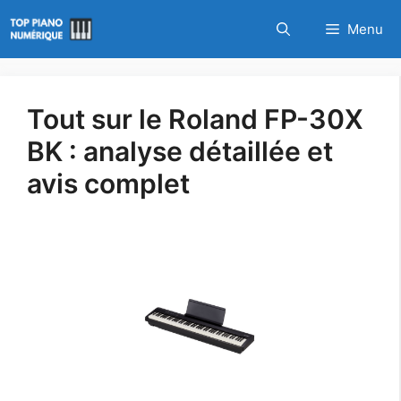
Aller
Menu
au
contenu
Tout sur le Roland FP-30X
BK : analyse détaillée et
avis complet